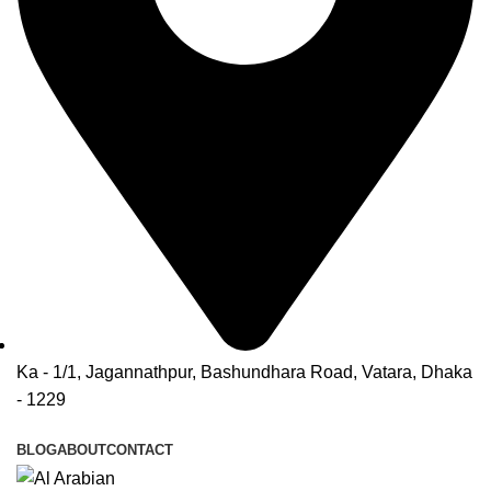
Ka - 1/1, Jagannathpur, Bashundhara Road, Vatara, Dhaka
- 1229
BLOG
ABOUT
CONTACT