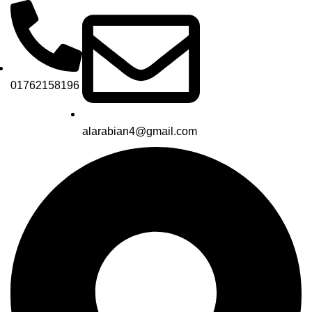
01762158196
alarabian4@gmail.com