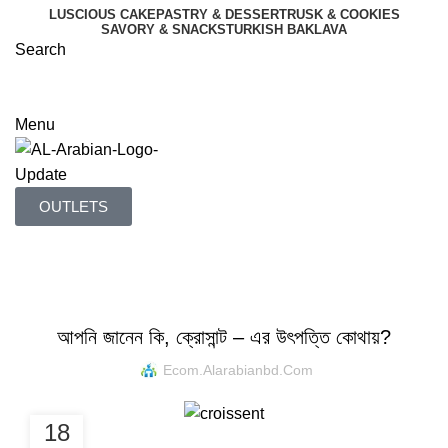
LUSCIOUS CAKE
PASTRY & DESSERT
RUSK & COOKIES
SAVORY & SNACKS
TURKISH BAKLAVA
Search
OUR MENU
OUTLETS
Menu
OUTLETS
Blog
BLOG
আপনি জানেন কি, ক্রোসান্ট – এর উৎপত্তি কোথায়?
Ecom.alarabianbd.com
18